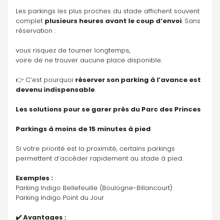
Les parkings les plus proches du stade affichent souvent 
complet 
plusieurs heures avant le coup d’envoi
. Sans 
réservation :
vous risquez de tourner longtemps,
voire de ne trouver aucune place disponible.
👉 C’est pourquoi 
réserver son parking à l’avance est 
devenu indispensable
.
Les solutions pour se garer près du Parc des Princes
Parkings à moins de 15 minutes à pied
Si votre priorité est la proximité, certains parkings 
permettent d’accéder rapidement au stade à pied.
Exemples :
Parking Indigo Bellefeuille (Boulogne-Billancourt)
Parking Indigo Point du Jour
✔️ Avantages :