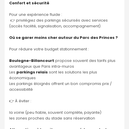
Confort et sécurité
Pour une expérience fluide :
 👉 privilégiez des parkings sécurisés avec services 
(accès facilité, signalisation, accompagnement).
Où se garer moins cher autour du Parc des Princes ?
Pour réduire votre budget stationnement :
Boulogne-Billancourt
 propose souvent des tarifs plus 
avantageux que Paris intra-muros
Les 
parkings relais
 sont les solutions les plus 
économiques
Les parkings éloignés offrent un bon compromis prix / 
accessibilité
👉 À éviter :
la voirie (peu fiable, souvent complète, payante)
les zones proches du stade sans réservation