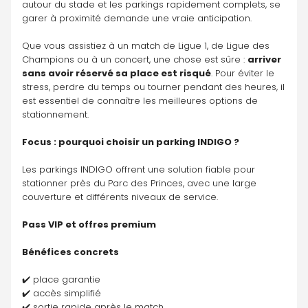
autour du stade et les parkings rapidement complets, se 
garer à proximité demande une vraie anticipation.
Que vous assistiez à un match de Ligue 1, de Ligue des 
Champions ou à un concert, une chose est sûre : 
arriver 
sans avoir réservé sa place est risqué
. Pour éviter le 
stress, perdre du temps ou tourner pendant des heures, il 
est essentiel de connaître les meilleures options de 
stationnement.
Focus : pourquoi choisir un parking INDIGO ?
Les parkings INDIGO offrent une solution fiable pour 
stationner près du Parc des Princes, avec une large 
couverture et différents niveaux de service.
Pass VIP et offres premium
Bénéfices concrets
✔️ place garantie
✔️ accès simplifié
✔️ sortie rapide après le match