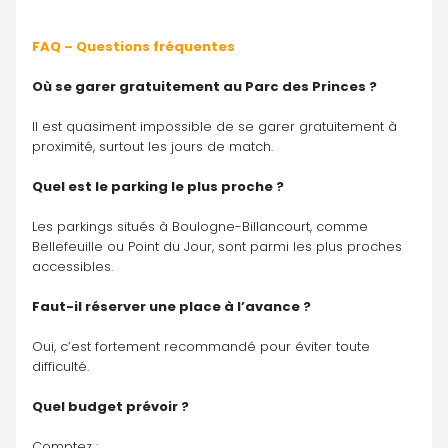
FAQ – Questions fréquentes
Où se garer gratuitement au Parc des Princes ?
Il est quasiment impossible de se garer gratuitement à 
proximité, surtout les jours de match.
Quel est le parking le plus proche ?
Les parkings situés à Boulogne-Billancourt, comme 
Bellefeuille ou Point du Jour, sont parmi les plus proches 
accessibles.
Faut-il réserver une place à l’avance ?
Oui, c’est fortement recommandé pour éviter toute 
difficulté.
Quel budget prévoir ?
Comptez :