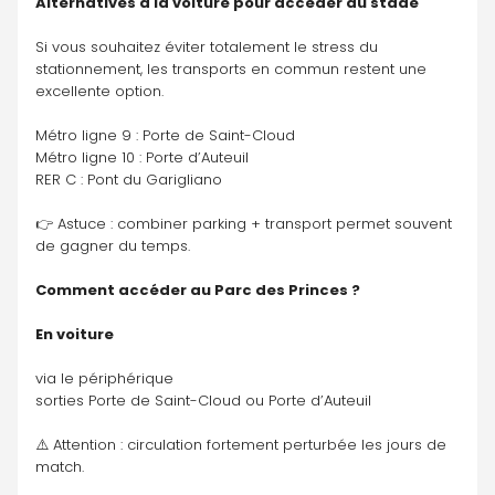
Alternatives à la voiture pour accéder au stade
Si vous souhaitez éviter totalement le stress du 
stationnement, les transports en commun restent une 
excellente option.
Métro ligne 9 : Porte de Saint-Cloud
Métro ligne 10 : Porte d’Auteuil
RER C : Pont du Garigliano
👉 Astuce : combiner parking + transport permet souvent 
de gagner du temps.
Comment accéder au Parc des Princes ?
En voiture
via le périphérique
sorties Porte de Saint-Cloud ou Porte d’Auteuil
⚠️ Attention : circulation fortement perturbée les jours de 
match.