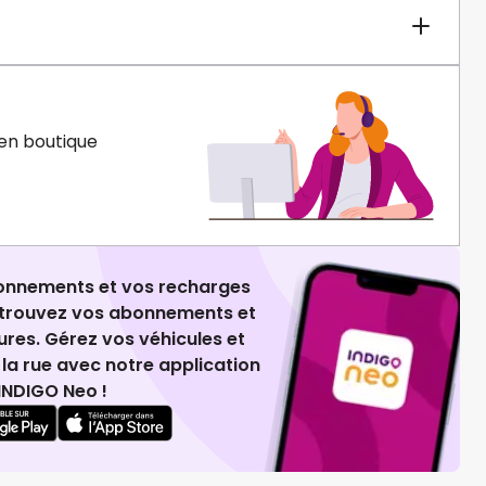
en boutique
ionnements et vos recharges
retrouvez vos abonnements et
ures. Gérez vos véhicules et
la rue avec notre application
INDIGO Neo !