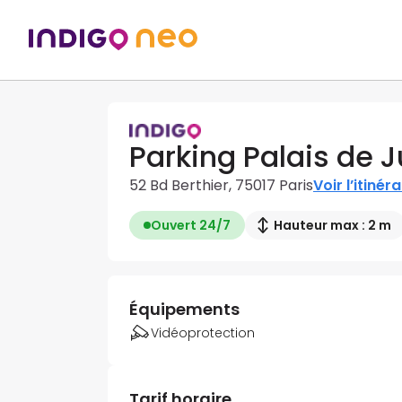
Parking Palais de J
52 Bd Berthier, 75017 Paris
Voir l’itinéra
Ouvert 24/7
Hauteur max : 2 m
Équipements
Vidéoprotection
Tarif horaire