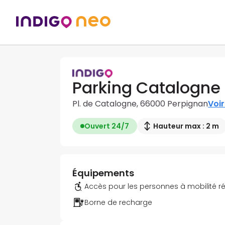
Parking Catalogne
Pl. de Catalogne, 66000 Perpignan
Voir
Ouvert 24/7
Hauteur max : 2 m
Équipements
Accès pour les personnes à mobilité r
Borne de recharge