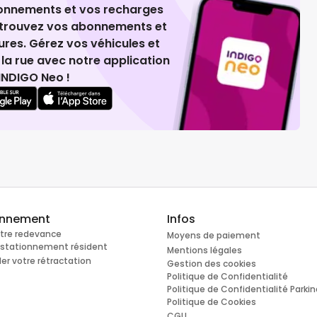
ionnements et vos recharges
retrouvez vos abonnements et
ures. Gérez vos véhicules et
la rue avec notre application
INDIGO Neo !
onnement
Infos
otre redevance
Moyens de paiement
e stationnement résident
Mentions légales
r votre rétractation
Gestion des cookies
Politique de Confidentialité
Politique de Confidentialité Parki
Politique de Cookies
CGU