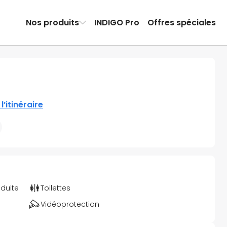
Nos produits
INDIGO Pro
Offres spéciales
 l’itinéraire
éduite
Toilettes
Vidéoprotection