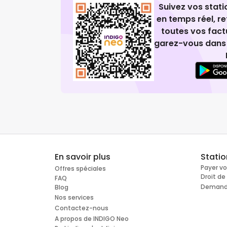
Suivez vos stat
en temps réel, 
toutes vos fact
garez-vous dans 
En savoir plus
Stati
Payer v
Offres spéciales
Droit d
FAQ
Demande
Blog
Nos services
Contactez-nous
A propos de INDIGO Neo