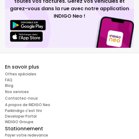
toutes vos factures. Gérez vos véhicules et
garez-vous dans la rue avec notre application
INDIGO Neo !
En savoir plus
Offres spéciales
FAQ
Blog
Nos services
Contactez-nous
A propos de INDIGO Neo
Parkindigo c'est fini
Developer Portal
INDIGO Groupe
Stationnement
Payer votre redevance